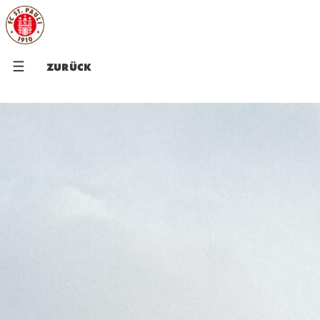
ZURÜCK