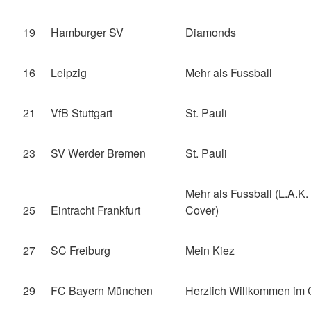
19
Hamburger SV
Diamonds
16
Leipzig
Mehr als Fussball
21
VfB Stuttgart
St. Pauli
23
SV Werder Bremen
St. Pauli
Mehr als Fussball (L.A.K.
25
Eintracht Frankfurt
Cover)
27
SC Freiburg
Mein Kiez
29
FC Bayern München
Herzlich Willkommen im 