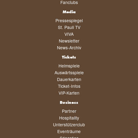
Fanclubs
Media
Pressespiegel
St. Pauli TV
VIVA
Newsletter
News-Archiv
Tickets
Heimspiele
Auswärtsspiele
Dauerkarten
Ticket-Infos
VIP-Karten
Business
Partner
Hospitality
Unterstützerclub
Eventräume
Séparées