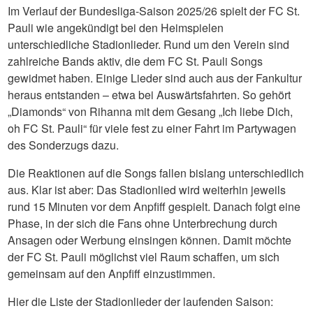
Im Verlauf der Bundesliga-Saison 2025/26 spielt der FC St.
Pauli wie angekündigt bei den Heimspielen
unterschiedliche Stadionlieder. Rund um den Verein sind
zahlreiche Bands aktiv, die dem FC St. Pauli Songs
gewidmet haben. Einige Lieder sind auch aus der Fankultur
heraus entstanden – etwa bei Auswärtsfahrten. So gehört
„Diamonds“ von Rihanna mit dem Gesang „Ich liebe Dich,
oh FC St. Pauli“ für viele fest zu einer Fahrt im Partywagen
des Sonderzugs dazu.
Die Reaktionen auf die Songs fallen bislang unterschiedlich
aus. Klar ist aber: Das Stadionlied wird weiterhin jeweils
rund 15 Minuten vor dem Anpfiff gespielt. Danach folgt eine
Phase, in der sich die Fans ohne Unterbrechung durch
Ansagen oder Werbung einsingen können. Damit möchte
der FC St. Pauli möglichst viel Raum schaffen, um sich
gemeinsam auf den Anpfiff einzustimmen.
Hier die Liste der Stadionlieder der laufenden Saison: