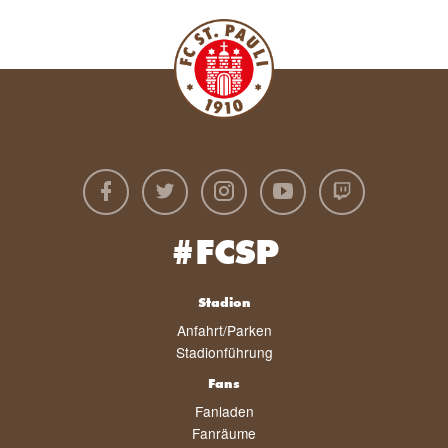
#FCSP
Stadion
Anfahrt/Parken
Stadionführung
Fans
Fanladen
Fanräume