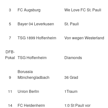
3
FC Augsburg
We Love FC St. Pauli
5
Bayer 04 Leverkusen
St. Pauli
7
TSG 1899 Hoffenheim
Von wegen Westerland
DFB-
Pokal
TSG Hoffenheim
Diamonds
Borussia
9
Mönchengladbach
36 Grad
11
Union Berlin
1Traum
14
FC Heidenheim
1:0 St Pauli vor